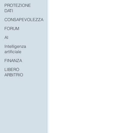
PROTEZIONE
DATI
CONSAPEVOLEZZA
FORUM
AI
Intelligenza
artificiale
FINANZA
LIBERO
ARBITRIO