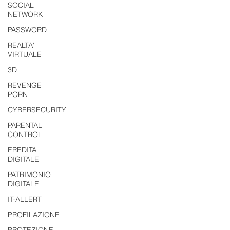
SOCIAL
NETWORK
PASSWORD
REALTA'
VIRTUALE
3D
REVENGE
PORN
CYBERSECURITY
PARENTAL
CONTROL
EREDITA'
DIGITALE
PATRIMONIO
DIGITALE
IT-ALLERT
PROFILAZIONE