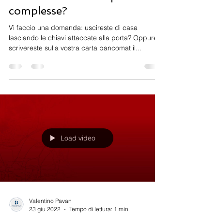
Servono davvero le password
complesse?
Vi faccio una domanda: uscireste di casa
lasciando le chiavi attaccate alla porta? Oppure
scrivereste sulla vostra carta bancomat il...
Load video