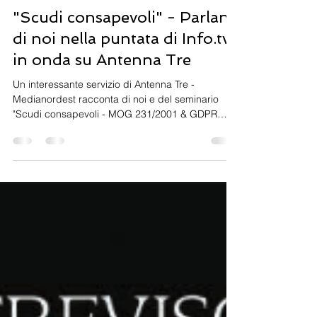
Valentino Pavan
23 giu 2022
Tempo di lettura: 1 min
"Scudi consapevoli" - Parlano
di noi nella puntata di Info.tv
in onda su Antenna Tre
Un interessante servizio di Antenna Tre -
Medianordest racconta di noi e del seminario
"Scudi consapevoli - MOG 231/2001 & GDPR
679/2016:...