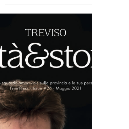
proteggere i dati significa proteggere il mercato, i
dipendenti e la reputazione aziendale.