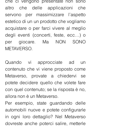
che ci vengono presentate non sono 
altro che delle applicazioni che 
servono per massimizzare l’aspetto 
estetico di un un prodotto che vogliamo 
acquistare o per farci vivere al meglio 
degli eventi (concerti, feste, ecc…) o 
per giocare. Ma NON SONO 
METAVERSO.
Quando vi approcciate ad un 
contenuto che vi viene proposto come 
Metaverso, provate a chiedervi se 
potete decidere quello che volete fare 
con quel contenuto; se la risposta è no, 
allora non è un Metaverso.
Per esempio, state guardando delle 
automobili nuove e potete configurarle 
in ogni loro dettaglio? Nel Metaverso 
dovreste anche poterci salire, metterle 