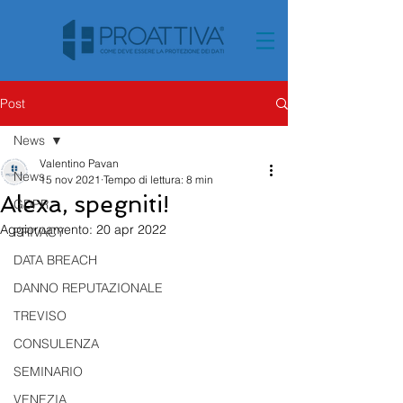
Post
News
Valentino Pavan
News
15 nov 2021
Tempo di lettura: 8 min
Alexa, spegniti!
GDPR
Aggiornamento:
20 apr 2022
PRIVACY
DATA BREACH
DANNO REPUTAZIONALE
TREVISO
CONSULENZA
SEMINARIO
VENEZIA