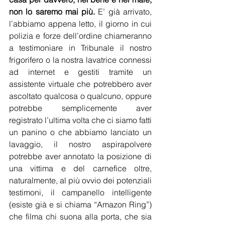
non lo saremo mai più.
 E’ già arrivato, 
l’abbiamo appena letto, il giorno in cui 
polizia e forze dell’ordine chiameranno 
a testimoniare in Tribunale il nostro 
frigorifero o la nostra lavatrice connessi 
ad internet e gestiti tramite un 
assistente virtuale che potrebbero aver 
ascoltato qualcosa o qualcuno, oppure 
potrebbe semplicemente aver 
registrato l’ultima volta che ci siamo fatti 
un panino o che abbiamo lanciato un 
lavaggio, il nostro aspirapolvere 
potrebbe aver annotato la posizione di 
una vittima e del carnefice oltre, 
naturalmente, al più ovvio dei potenziali 
testimoni, il campanello intelligente 
(esiste già e si chiama “Amazon Ring”) 
che filma chi suona alla porta, che sia 