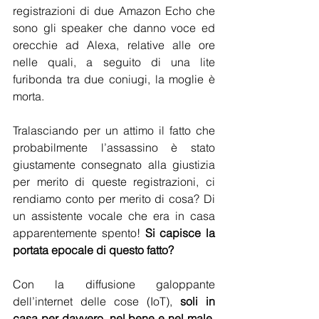
registrazioni di due Amazon Echo che 
sono gli speaker che danno voce ed 
orecchie ad Alexa, relative alle ore 
nelle quali, a seguito di una lite 
furibonda tra due coniugi, la moglie è 
morta.
Tralasciando per un attimo il fatto che 
probabilmente l’assassino è stato 
giustamente consegnato alla giustizia 
per merito di queste registrazioni, ci 
rendiamo conto per merito di cosa?
Di 
un assistente vocale che era in casa 
apparentemente spento! 
Si capisce la 
portata epocale di questo fatto?
Con la diffusione galoppante 
dell’internet delle cose (IoT), 
soli in 
casa per davvero, nel bene e nel male, 