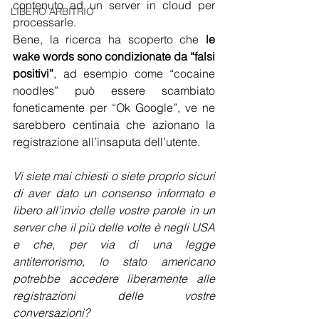
contenuto ad un server in cloud per 
LIBERO ARBITRIO
processarle.
Bene, la ricerca ha scoperto che 
le 
wake words sono condizionate da “falsi 
positivi”
, ad esempio come “cocaine 
noodles” può essere scambiato 
foneticamente per “Ok Google”, ve ne 
sarebbero centinaia che azionano la 
registrazione all’insaputa dell’utente.
Vi siete mai chiesti o siete proprio sicuri 
di aver dato un consenso informato e 
libero all’invio delle vostre parole in un 
server che il più delle volte è negli USA 
e che, per via di una legge 
antiterrorismo, lo stato americano 
potrebbe accedere liberamente alle 
registrazioni delle vostre 
conversazioni?