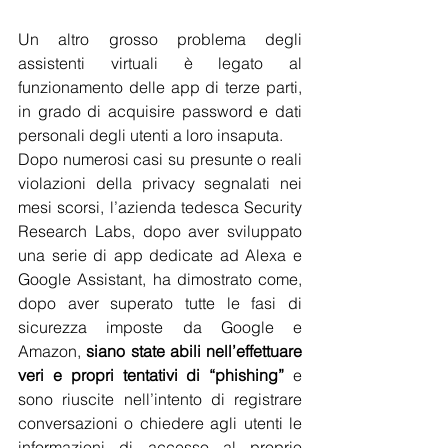
Un altro grosso problema degli 
assistenti virtuali è legato al 
funzionamento delle app di terze parti, 
in grado di acquisire password e dati 
personali degli utenti a loro insaputa.
Dopo numerosi casi su presunte o reali 
violazioni della privacy segnalati nei 
mesi scorsi, l’azienda tedesca Security 
Research Labs, dopo aver sviluppato 
una serie di app dedicate ad Alexa e 
Google Assistant, ha dimostrato come, 
dopo aver superato tutte le fasi di 
sicurezza imposte da Google e 
Amazon, 
siano state abili nell’effettuare 
veri e propri tentativi di “phishing”
 e 
sono riuscite nell’intento di registrare 
conversazioni o chiedere agli utenti le 
informazioni di accesso al proprio 