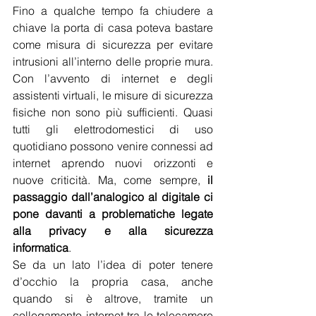
Fino a qualche tempo fa chiudere a 
chiave la porta di casa poteva bastare 
come misura di sicurezza per evitare 
intrusioni all’interno delle proprie mura. 
Con l’avvento di internet e degli 
assistenti virtuali, le misure di sicurezza 
fisiche non sono più sufficienti. Quasi 
tutti gli elettrodomestici di uso 
quotidiano possono venire connessi ad 
internet aprendo nuovi orizzonti e 
nuove criticità. Ma, come sempre, 
il 
passaggio dall’analogico al digitale ci 
pone davanti a problematiche legate 
alla privacy e alla sicurezza 
informatica
.
Se da un lato l’idea di poter tenere 
d’occhio la propria casa, anche 
quando si è altrove, tramite un 
collegamento internet tra le telecamere 