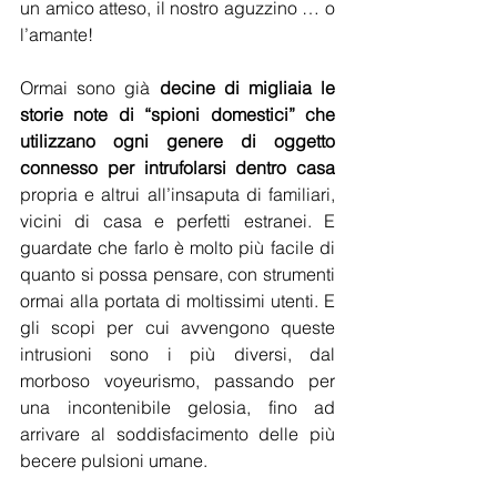
un amico atteso, il nostro aguzzino … o 
l’amante!
Ormai sono già 
decine di migliaia le 
storie note di “spioni domestici” che 
utilizzano ogni genere di oggetto 
connesso per intrufolarsi dentro casa
propria e altrui all’insaputa di familiari, 
vicini di casa e perfetti estranei. E 
guardate che farlo è molto più facile di 
quanto si possa pensare, con strumenti 
ormai alla portata di moltissimi utenti. E 
gli scopi per cui avvengono queste 
intrusioni sono i più diversi, dal 
morboso voyeurismo, passando per 
una incontenibile gelosia, fino ad 
arrivare al soddisfacimento delle più 
becere pulsioni umane.