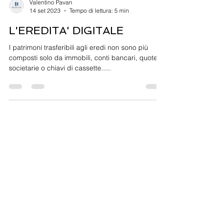
Valentino Pavan
14 set 2023
Tempo di lettura: 5 min
L'EREDITA' DIGITALE
I patrimoni trasferibili agli eredi non sono più
composti solo da immobili, conti bancari, quote
societarie o chiavi di cassette.....