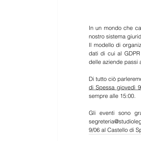
In un mondo che ca
nostro sistema giuri
Il modello di organi
dati di cui al GDP
delle 
aziende
 passi 
Di tutto ciò parlerem
di Spessa giovedì 
sempre alle 15:00.
segreteria@studiol
9/06 al Castello di S