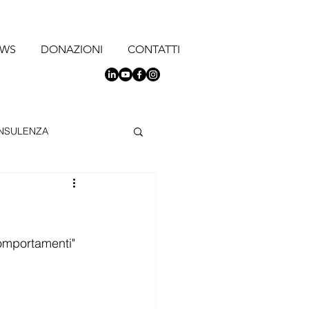
EWS
DONAZIONI
CONTATTI
NSULENZA
CV
CONSENSO
TION
POLICY
omportamenti"
NEERING
gdprèbello