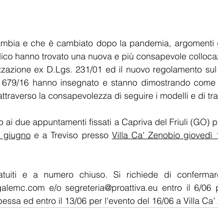
mbia e che è cambiato dopo la 
pandemia
, argomenti g
dico hanno trovato una nuova e più consapevole colloca
zzazione ex D.Lgs. 231/01 ed il nuovo regolamento sul 
R 679/16 hanno insegnato e stanno dimostrando come 
attraverso la consapevolezza di seguire i modelli e di trat
o ai due appuntamenti fissati a Capriva del Friuli (GO) pr
9 giugno
 e a Treviso presso 
egalemc.com
 e/o 
segreteria@proattiva.eu
 entro il 6/06 
pessa ed entro il 13/06 per l'evento del 16/06 a Villa Ca