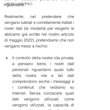
LIBERO ARBITRIO
riguardano.”
Realmente, nel pretendere che 
vengano tutelati e correttamente trattati i 
nostri dati (le modalità per esigerlo le 
abbiamo già scritte nel nostro articolo 
di maggio 2022), pretendiamo che non 
vengano messi a rischio:
Il controllo della nostra vita privata; 
a pensarci bene, i nostri dati 
personali riguardano quasi tutto 
della nostra vita e tali dati 
comprendono anche i messaggi e 
i contenuti che vediamo su 
Internet. Senza conoscere quali 
dati vengono utilizzati, come 
vengono utilizzati, la capacità di 