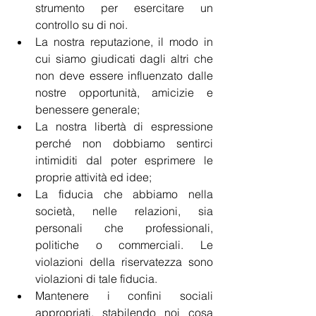
strumento per esercitare un 
controllo su di noi.
La nostra reputazione, il modo in 
cui siamo giudicati dagli altri che 
non deve essere influenzato dalle 
nostre opportunità, amicizie e 
benessere generale;
La nostra libertà di espressione 
perché non dobbiamo sentirci 
intimiditi dal poter esprimere le 
proprie attività ed idee;
La fiducia che abbiamo nella 
società, nelle relazioni, sia 
personali che professionali, 
politiche o commerciali. Le 
violazioni della riservatezza sono 
violazioni di tale fiducia.                   
Mantenere i confini sociali 
appropriati, stabilendo noi cosa 