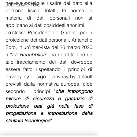
non sia possibile risalire dal dato alla 
LIBERO ARBITRIO
persona fisica. Infatti, le norme in 
materia di dati personali non si 
applicano ai dati cosiddetti anonimi. 
Lo stesso Presidente del Garante per la 
protezione dei dati personali, Antonello 
Soro, in un’intervista del 26 marzo 2020 
a “
La Repubblica
”, ha ribadito che un 
tale tracciamento dei dati dovrebbe 
essere fatto rispettando i principi di 
privacy by design e privacy by default 
previsti dalla normativa europea, cioè 
secondo i principi 
“
che impongono 
misure di sicurezza e garanzie di 
protezione dati già nella fase di 
progettazione e impostazione della 
struttura tecnologica
”
. 