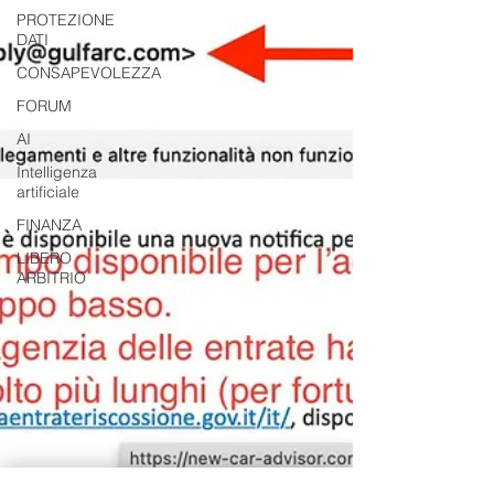
PROTEZIONE
DATI
CONSAPEVOLEZZA
FORUM
AI
Intelligenza
artificiale
FINANZA
LIBERO
ARBITRIO