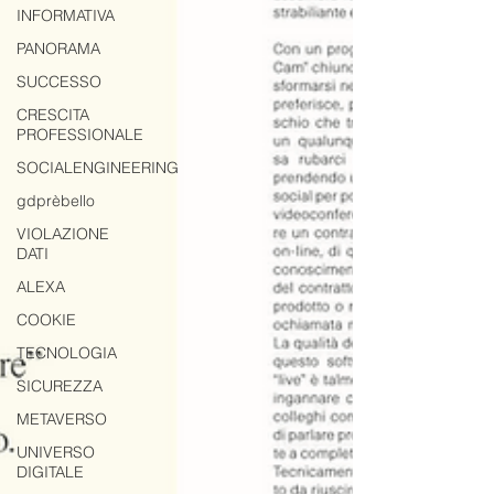
INFORMATIVA
PANORAMA
SUCCESSO
CRESCITA
PROFESSIONALE
SOCIALENGINEERING
gdprèbello
VIOLAZIONE
DATI
ALEXA
COOKIE
TECNOLOGIA
SICUREZZA
METAVERSO
UNIVERSO
DIGITALE